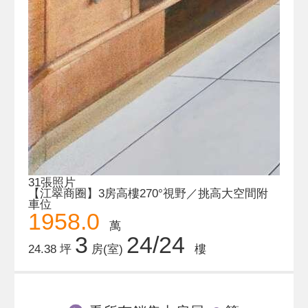
31張照片
【江翠商圈】3房高樓270°視野／挑高大空間附
車位
1958.0
萬
3
24/24
24.38 坪
房(室)
樓