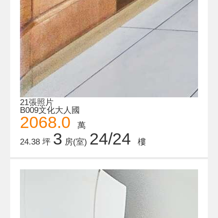
21張照片
B009文化大人國
2068.0
萬
3
24/24
24.38 坪
房(室)
樓