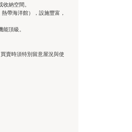
或收納空間。
館、熱帶海洋館），設施豐富，
機能頂級。
，買賣時須特別留意屋況與使