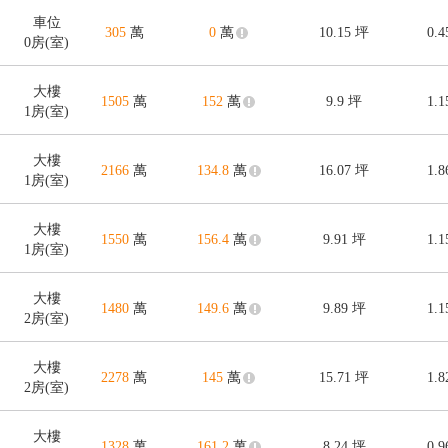
車位
305
萬
0
萬
10.15
坪
0.
0房(室)
大樓
1505
萬
152
萬
9.9
坪
1.
1房(室)
大樓
2166
萬
134.8
萬
16.07
坪
1.
1房(室)
大樓
1550
萬
156.4
萬
9.91
坪
1.
1房(室)
大樓
1480
萬
149.6
萬
9.89
坪
1.
2房(室)
大樓
2278
萬
145
萬
15.71
坪
1.
2房(室)
大樓
1328
萬
161.2
萬
8.24
坪
0.