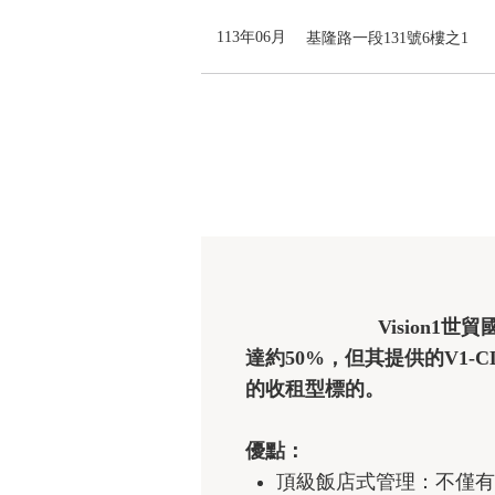
113年06月
基隆路一段131號6樓之1
                        Vision1世貿國際商旅位於信義區基隆路一段131號，於2006年8月完工，屋齡約18年；雖然公設比高
達約50%，但其提供的V1
的收租型標的。

優點：
頂級飯店式管理：不僅有