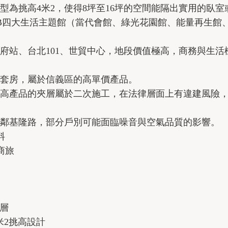
型為挑高4米2，使得8坪至16坪的空間能隔出實用的臥室
LUB四大生活主題館（當代會館、綠光花園館、能量再生
府站、台北101、世貿中心，地段價值極高，商務與生活
套房，屬於信義區的高單價產品。
高產品的夾層屬於二次施工，在法律層面上有違建風險
鄰基隆路，部分戶別可能面臨噪音與空氣品質的影響。
料
商旅
2層
米2挑高設計