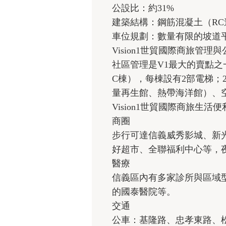
公設比：約31%
建築結構：鋼筋混凝土（RC
車位規劃：數量有限的坡道
Vision1世貿國際商旅管理
社區管理是V1最大的賣點
C棟），每棟設有2部電梯；
量再生館、熱帶海洋館）、空
Vision1世貿國際商旅生活便
商圈
步行可達信義威秀影城、新光
好超市、全聯福利中心等，
醫療
信義區內有多家診所與區域
的國泰醫院等。
交通
公車：基隆路、忠孝東路、