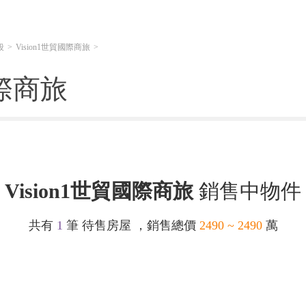
段
Vision1世貿國際商旅
國際商旅
Vision1世貿國際商旅
銷售中物件
共有
1
筆 待售房屋 ，銷售總價
2490 ~ 2490
萬