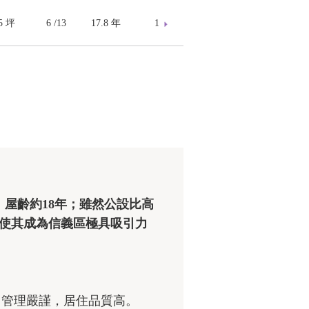
15 坪
6 /13
17.8 年
1
，使其成為信義區極具吸引力
，管理嚴謹，居住品質高。