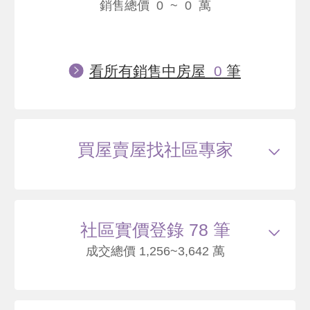
銷售總價 0 ~ 0 萬
看所有銷售中房屋
0
筆
買屋賣屋找社區專家
社區實價登錄 78 筆
成交總價 1,256~3,642 萬
115/05
大樓