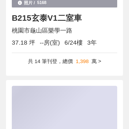
5168
B215玄泰V1二室車
桃園市龜山區樂學一路
37.18 坪
--房(室)
6/24樓
3年
共 14 筆刊登，總價
1,398
萬 >