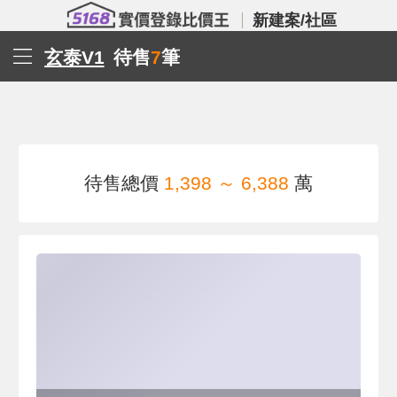
新建案/社區
玄泰V1
待售
7
筆
待售總價
1,398 ～ 6,388
萬