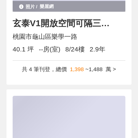
樂屋網
玄泰V1開放空間可隔三房車
桃園市龜山區樂學一路
40.1 坪
--房(室)
8/24樓
2.9年
共 4 筆刊登，總價
1,398
~1,488 萬 >