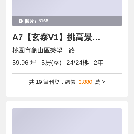
5168
A7【玄泰V1】挑高景觀樓中樓
桃園市龜山區樂學一路
59.96 坪
5房(室)
24/24樓
2年
共 19 筆刊登，總價
2,880
萬 >