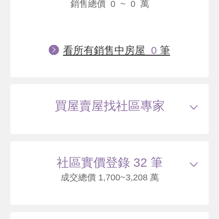
銷售總價 0 ~ 0 萬
看所有銷售中房屋
0
筆
買屋賣屋找社區專家
社區實價登錄 32 筆
成交總價 1,700~3,208 萬
115/03
大樓