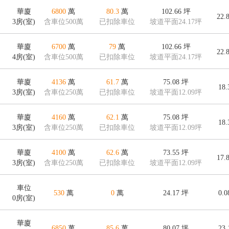
華廈
6800
萬
80.3
萬
102.66
坪
22.
3房(室)
含車位500萬
已扣除車位
坡道平面24.17坪
華廈
6700
萬
79
萬
102.66
坪
22.
4房(室)
含車位500萬
已扣除車位
坡道平面24.17坪
華廈
4136
萬
61.7
萬
75.08
坪
18
3房(室)
含車位250萬
已扣除車位
坡道平面12.09坪
華廈
4160
萬
62.1
萬
75.08
坪
18
3房(室)
含車位250萬
已扣除車位
坡道平面12.09坪
華廈
4100
萬
62.6
萬
73.55
坪
17.
3房(室)
含車位250萬
已扣除車位
坡道平面12.09坪
車位
530
萬
0
萬
24.17
坪
0.
0房(室)
華廈
6850
萬
85.6
萬
80.07
坪
23