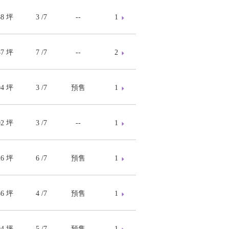
88 坪
3 /7
--
1
87 坪
7 /7
--
2
94 坪
3 /7
預售
1
02 坪
3 /7
--
1
26 坪
6 /7
預售
1
56 坪
4 /7
預售
1
94 坪
5 /7
預售
1