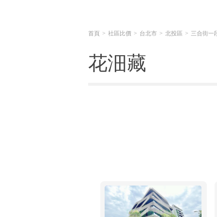
首頁
社區比價
台北市
北投區
三合街一
花沺藏