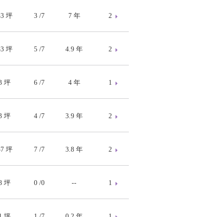
83 坪
3 /7
7 年
2
83 坪
5 /7
4.9 年
2
.3 坪
6 /7
4 年
1
.3 坪
4 /7
3.9 年
2
87 坪
7 /7
3.8 年
2
08 坪
0 /0
--
1
.1 坪
1 /7
0.2 年
1