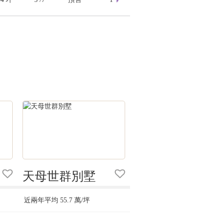
天母世群別墅
近兩年平均
55.7
萬/坪