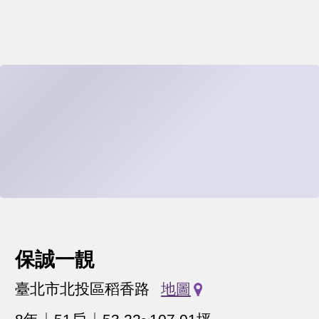
保誠一靚
臺北市北投區稻香路
地圖