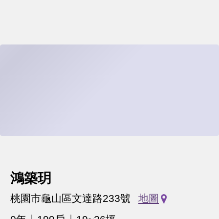
鴻築玥
桃園市龜山區文達路233號
地圖