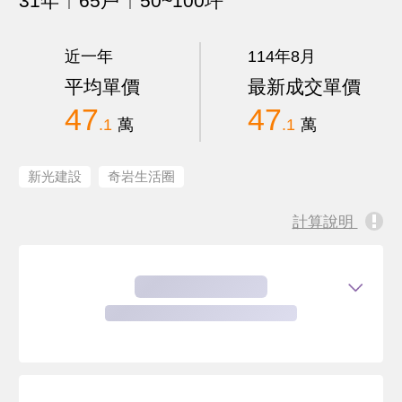
31年
65戶
50~100坪
近一年
114年8月
平均單價
最新成交單價
47
47
.1
萬
.1
萬
新光建設
奇岩生活圈
計算說明