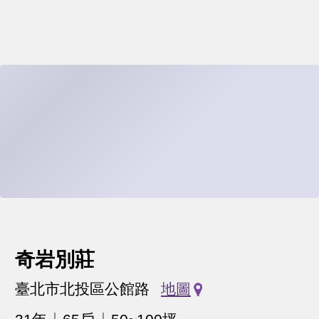
奇岩別莊
臺北市北投區公館路
地圖