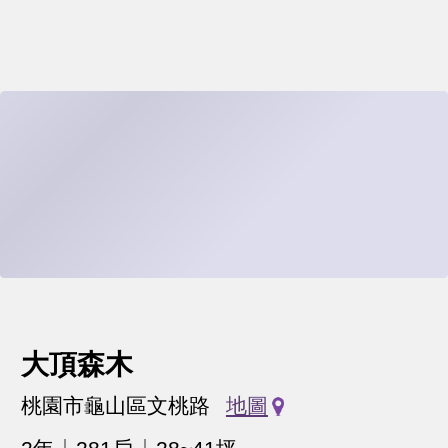
大頂森木
桃園市龜山區文桃路
地圖