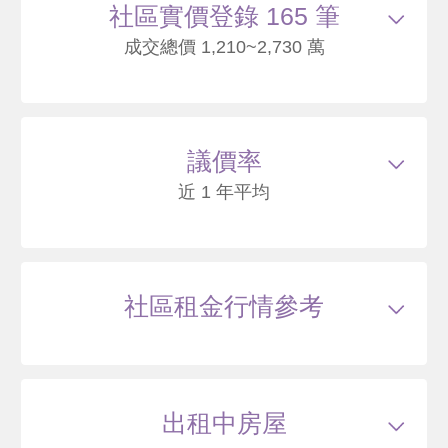
社區實價登錄 165 筆
成交總價 1,210~2,730 萬
115/04
大樓
文桃路230號13樓
1580
47
議價率
.9
萬
含車位200萬
萬 / 坪
已扣
除車位
近 1 年平均
總建坪
38.34
車位
9.51坪
樓層
13/15樓
115/03
大樓
文桃路208號6樓
社區租金行情參考
2059
46
.1
萬
含車位200萬
萬 / 坪
已扣
除車位
總建坪
49.82
車位
9.51坪
樓層
6/15樓
出租中房屋