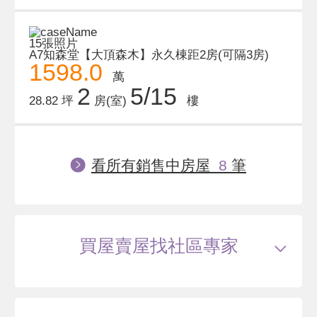
15張照片
A7知森堂【大頂森木】永久棟距2房(可隔3房)
1598.0
萬
2
5/15
28.82 坪
房(室)
樓
看所有銷售中房屋
8
筆
買屋賣屋找社區專家