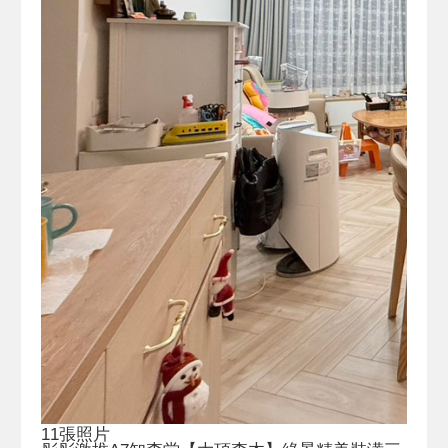
11張照片