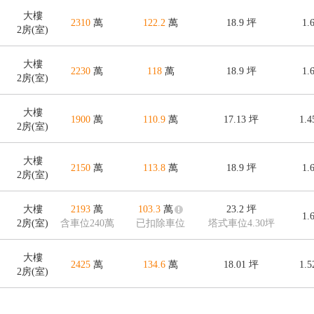
大樓
2310
萬
122.2
萬
18.9
坪
1.
2房(室)
大樓
2230
萬
118
萬
18.9
坪
1.
2房(室)
大樓
1900
萬
110.9
萬
17.13
坪
1.
2房(室)
大樓
2150
萬
113.8
萬
18.9
坪
1.
2房(室)
大樓
2193
萬
103.3
萬
23.2
坪
1.
2房(室)
含車位240萬
已扣除車位
塔式車位4.30坪
大樓
2425
萬
134.6
萬
18.01
坪
1.
2房(室)