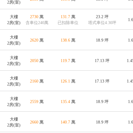
2房(室)
大樓
2730
萬
131.7
萬
23.2
坪
1.
2房(室)
含車位240萬
已扣除車位
塔式車位4.30坪
大樓
2620
萬
138.6
萬
18.9
坪
1.
2房(室)
大樓
2050
萬
119.7
萬
17.13
坪
1.
2房(室)
大樓
2160
萬
126.1
萬
17.13
坪
1.
2房(室)
大樓
2559
萬
135.4
萬
18.9
坪
1.
2房(室)
大樓
2660
萬
140.7
萬
18.9
坪
1.
2房(室)