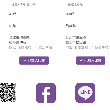
捷運Y38站(施工中)
捷運永春站
捷運台北101/世貿站
捷運Y37站(施工中)
45戶
268戶
約年
約41年
台北市信義區
台北市信義區
松平路30巷
臺北市松山路
附近2個捷運站，25個公車站
附近3個捷運站，21個公車站
已加入比較
已加入比較