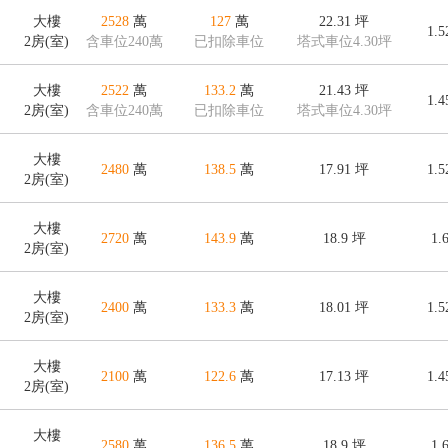
大樓
2528
萬
127
萬
22.31
坪
1.
2房(室)
含車位240萬
已扣除車位
塔式車位4.30坪
大樓
2522
萬
133.2
萬
21.43
坪
1.
2房(室)
含車位240萬
已扣除車位
塔式車位4.30坪
大樓
2480
萬
138.5
萬
17.91
坪
1.
2房(室)
大樓
2720
萬
143.9
萬
18.9
坪
1.
2房(室)
大樓
2400
萬
133.3
萬
18.01
坪
1.
2房(室)
大樓
2100
萬
122.6
萬
17.13
坪
1.
2房(室)
大樓
2580
萬
136.5
萬
18.9
坪
1.