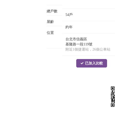
總戶數
54戶
屋齡
約年
位置
台北市信義區
基隆路一段119號
附近1個捷運站，26個公車站
已加入比較