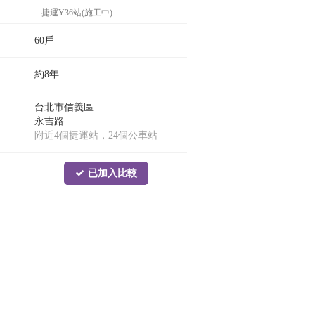
捷運Y36站(施工中)
60戶
約8年
台北市信義區
永吉路
附近4個捷運站，24個公車站
已加入比較