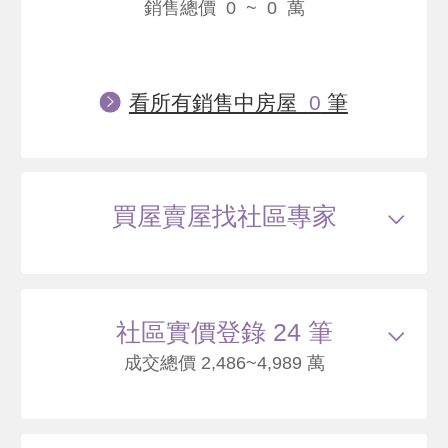
銷售總價 0 ~ 0 萬
看所有銷售中房屋
0
筆
買屋賣屋找社區專家
社區實價登錄 24 筆
成交總價 2,486~4,989 萬
115/05
大樓