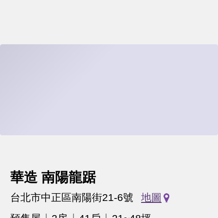
華造 南陽龍踞
台北市中正區南陽街21-6號
地圖