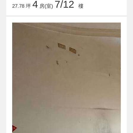
4
7/12
27.78 坪
房(室)
樓