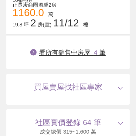
10張照片
正長庚商圈溫馨2房
1160.0
萬
2
11/12
19.8 坪
房(室)
樓
看所有銷售中房屋
4
筆
買屋賣屋找社區專家
社區實價登錄 64 筆
成交總價 315~1,600 萬