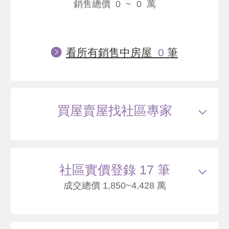
銷售總價 0 ~ 0 萬
看所有銷售中房屋
0
筆
買屋賣屋找社區專家
社區實價登錄 17 筆
成交總價 1,850~4,428 萬
115/04
華廈