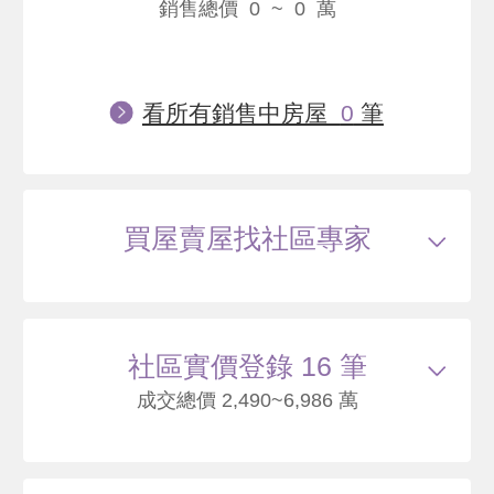
銷售總價 0 ~ 0 萬
看所有銷售中房屋
0
筆
買屋賣屋找社區專家
社區實價登錄 16 筆
成交總價 2,490~6,986 萬
115/05
大樓