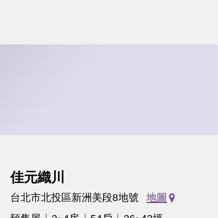
佳元織川
台北市北投區新洲美段8地號
地圖