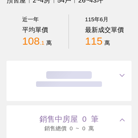
預售屋
2~4房
54戶
26~43坪
近一年
115年6月
平均單價
最新成交單價
108
115
.1
萬
萬
銷售中房屋 0 筆
銷售總價 0 ~ 0 萬