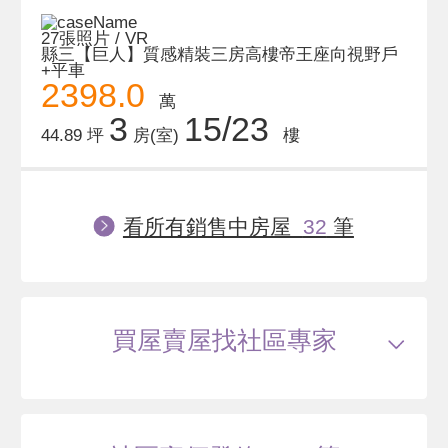
27張照片 / VR
縣三【巨人】質感精裝三房高樓帝王座向視野戶
+平車
2398.0
萬
3
15/23
44.89 坪
房(室)
樓
看所有銷售中房屋
32
筆
買屋賣屋找社區專家