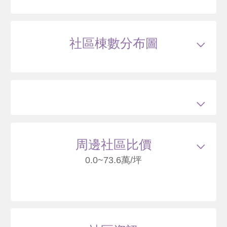
.7
萬
含車位110萬*
萬 / 坪
已扣
除車位
總建坪
30.9
車位
7.83坪
樓層
17/23樓
本戶歷史交易
4
筆
交易紀錄1
105/12
較前次交易
--
社區棟數分布圖
總價
667
萬
單價
23.7
萬/坪
當時屋齡
0.1
年
交易紀錄2
110/09
較前次交易
57.4%
總價
1050
萬
單價
40.8
萬/坪
當時屋齡
4.8
年
交易紀錄3
111/01
較前次交易
21.4%
總價
1275
萬
單價
50.5
萬/坪
當時屋齡
5.2
年
交易紀錄4
115/03
較前次交易
14.9%
總價
1465
萬
單價
58.7
萬/坪
當時屋齡
9.3
年
周邊社區比價
115/03
大樓
勝利十一路260號20樓之6
0.0~73.6萬/坪
1500
52
.3
萬
含車位110萬*
萬 / 坪
已扣
除車位
總建坪
35.64
車位
9.08坪
樓層
20/23樓
本戶歷史交易
2
筆
交易紀錄1
105/12
較前次交易
--
德鑫SKY1
總價
710
萬
單價
23.2
萬/坪
當時屋齡
0.1
年
新竹縣竹北市勝利十一路
交易紀錄2
115/03
較前次交易
111.3%