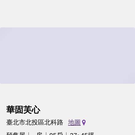
華固芙心
臺北市北投區北科路
地圖