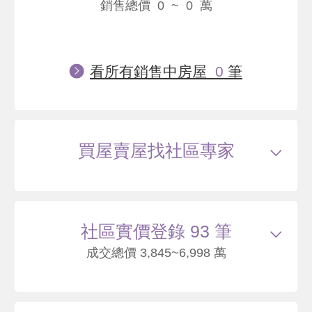
銷售總價 0 ~ 0 萬
看所有銷售中房屋
0
筆
買屋賣屋找社區專家
社區實價登錄 93 筆
成交總價 3,845~6,998 萬
115/05
大樓