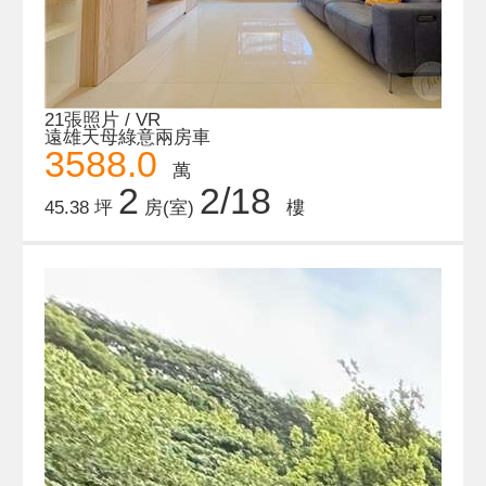
21張照片 / VR
遠雄天母綠意兩房車
3588.0
萬
2
2/18
45.38 坪
房(室)
樓