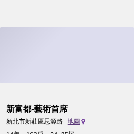
新富都-藝術首席
新北市新莊區思源路
地圖