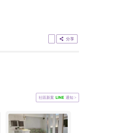
分享
LINE
社區新案
通知 >