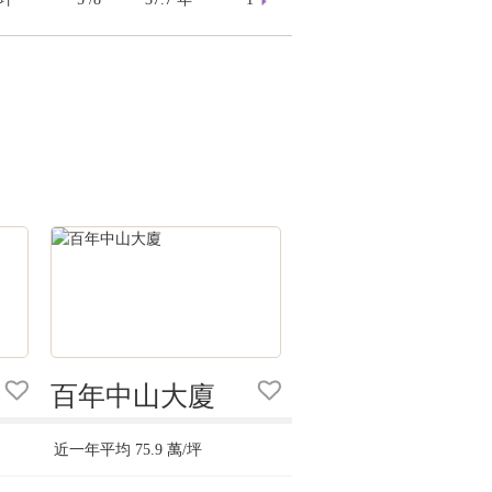
百年中山大廈
近一年平均
75.9
萬/坪