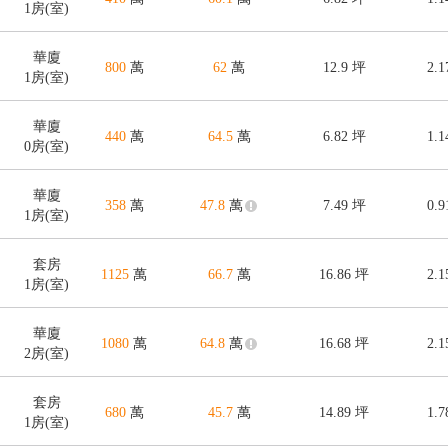
1房(室)
華廈
800
萬
62
萬
12.9
坪
2.
1房(室)
華廈
440
萬
64.5
萬
6.82
坪
1.
0房(室)
華廈
358
萬
47.8
萬
7.49
坪
0.
1房(室)
套房
1125
萬
66.7
萬
16.86
坪
2.
1房(室)
華廈
1080
萬
64.8
萬
16.68
坪
2.
2房(室)
套房
680
萬
45.7
萬
14.89
坪
1.
1房(室)