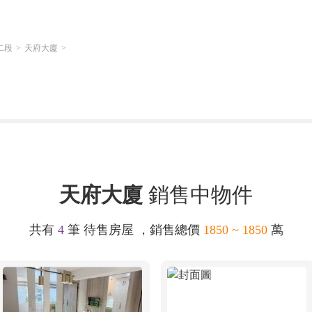
二段
天府大廈
天府大廈
銷售中物件
共有
4
筆 待售房屋 ，銷售總價
1850 ~ 1850
萬