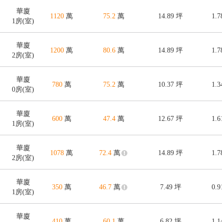
華廈
1120
萬
75.2
萬
14.89
坪
1.
1房(室)
華廈
1200
萬
80.6
萬
14.89
坪
1.
2房(室)
華廈
780
萬
75.2
萬
10.37
坪
1.
0房(室)
華廈
600
萬
47.4
萬
12.67
坪
1.
1房(室)
華廈
1078
萬
72.4
萬
14.89
坪
1.
2房(室)
華廈
350
萬
46.7
萬
7.49
坪
0.
1房(室)
華廈
410
萬
60.1
萬
6.82
坪
1.