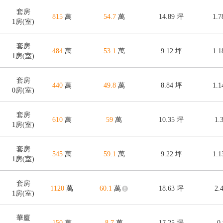
套房
815
萬
54.7
萬
14.89
坪
1.
1房(室)
套房
484
萬
53.1
萬
9.12
坪
1.
1房(室)
套房
440
萬
49.8
萬
8.84
坪
1.
0房(室)
套房
610
萬
59
萬
10.35
坪
1.
1房(室)
套房
545
萬
59.1
萬
9.22
坪
1.
1房(室)
套房
1120
萬
60.1
萬
18.63
坪
2.
1房(室)
華廈
150
萬
8.7
萬
17.25
坪
0