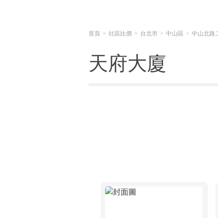
首頁
社區比價
台北市
中山區
中山北路
天府大廈