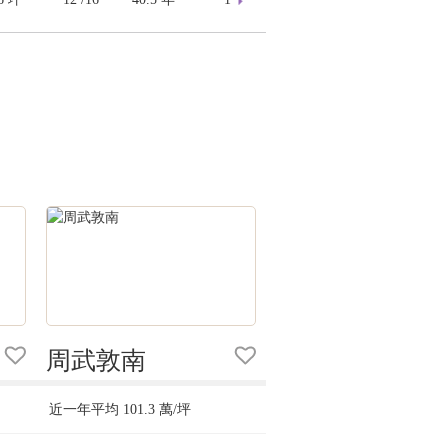
周武敦南
近一年平均
101.3
萬/坪