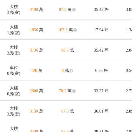
大樓
3100
萬
87.5
萬
35.42
坪
3.
3房(室)
大樓
1836
萬
102.3
萬
17.94
坪
1.
1房(室)
大樓
3136
萬
88.5
萬
35.42
坪
2.
3房(室)
車位
120
萬
0
萬
6.56
坪
0.
0房(室)
大樓
2600
萬
78.2
萬
33.27
坪
2.
0房(室)
大樓
3150
萬
87.5
萬
36.01
坪
2.
3房(室)
大樓
3538
萬
92.6
萬
38.21
坪
2.