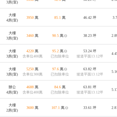
3房(室)
大樓
3950
萬
85.1
萬
46.42
坪
3.
4房(室)
大樓
3460
萬
90.5
萬
38.23
坪
2.
3房(室)
大樓
4220
萬
95.2
萬
53.24
坪
4.
3房(室)
含車位400萬
已扣除車位
坡道平面13.12坪
大樓
5250
萬
97.6
萬
63.82
坪
5.
3房(室)
含車位300萬
已扣除車位
坡道平面13.12坪
辦公
4688
萬
84.6
萬
63.81
坪
5.
4房(室)
含車位400萬
已扣除車位
坡道平面13.12坪
大樓
3600
萬
107.1
萬
33.61
坪
2.
2房(室)