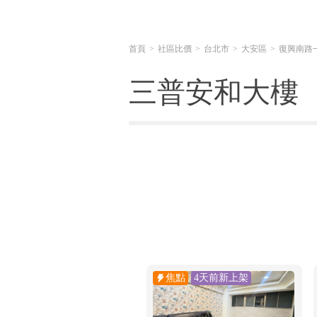
首頁
社區比價
台北市
大安區
復興南路
三普安和大樓
焦點
4天前新上架