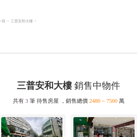
一段
三普安和大樓
三普安和大樓
銷售中物件
共有
3
筆 待售房屋 ，銷售總價
2480 ~ 7500
萬