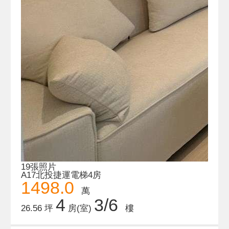
19張照片
A17北投捷運電梯4房
1498.0
萬
4
3/6
26.56 坪
房(室)
樓