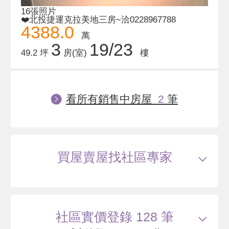
16張照片
❤️北投捷運克拉美地三房~洽0228967788
4388.0
萬
3
19/23
49.2 坪
房(室)
樓
看所有銷售中房屋
2
筆
買屋賣屋找社區專家
社區實價登錄 128 筆