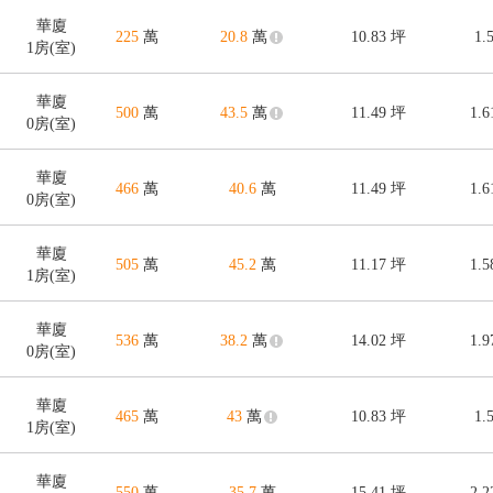
華廈
225
萬
20.8
萬
10.83
坪
1.
1房(室)
華廈
500
萬
43.5
萬
11.49
坪
1.
0房(室)
華廈
466
萬
40.6
萬
11.49
坪
1.
0房(室)
華廈
505
萬
45.2
萬
11.17
坪
1.
1房(室)
華廈
536
萬
38.2
萬
14.02
坪
1.
0房(室)
華廈
465
萬
43
萬
10.83
坪
1.
1房(室)
華廈
550
萬
35.7
萬
15.41
坪
2.