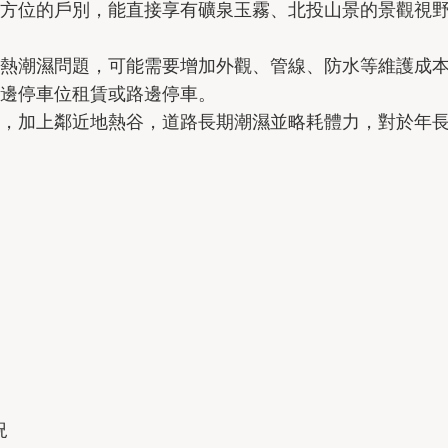
方位的戶別，能直接享有礦泉玉霧、北投山景的景觀視
熱潮濕問題，可能需要增加外觀、管線、防水等維護成
邊停車位租賃或路邊停車。
，加上鄰近地熱谷，道路長期潮濕並略耗體力，對於年
況