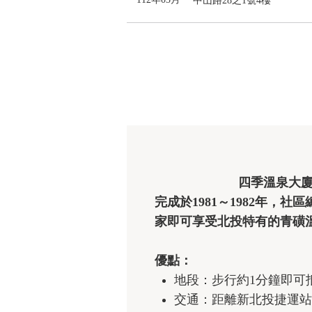
中山路28之1號4樓
                        四季溫泉大廈位於台北市北投區，基地落在中山路上的尾端，已經非常靠近地熱谷景觀公園，建築
完成於1981～1982年
家即可享受北投特有的青磺
優點：
地段：步行約1分鐘即可
交通：距離新北投捷運站