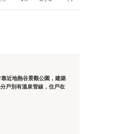
是部分戶別有溫泉管線，住戶在