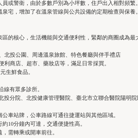
人員或警衛，由於多數戶別為小坪數，住戶出入相對頻繁
溫泉宅，增加了在溫泉管線與公共設備的定期檢查與保養
泉區的核心，生活機能與交通便利性，緊鄰的商圈成為最
谷、北投公園、周邊溫泉旅館、特色餐廳與伴手禮店
有便利商店、超市、藥妝店等，滿足日常採買。
多元生鮮食品。
沿線有眾多診所。
院北投分院、北投健康管理醫院、臺北市立聯合醫院陽明院
個公車站牌，公車路線可通往捷運站與其他區域。
約10分鐘內可達，交通便捷性高。
遠，需轉乘或開車前往。