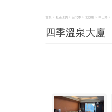
首頁
社區比價
台北市
北投區
中山路
四季溫泉大廈