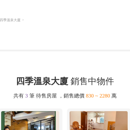
四季溫泉大廈
四季溫泉大廈
銷售中物件
共有
3
筆 待售房屋 ，銷售總價
830 ~ 2280
萬