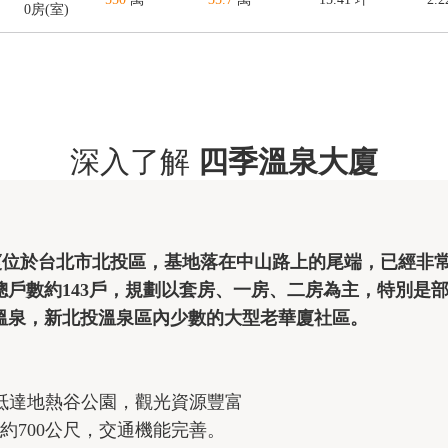
0房(室)
深入了解
四季溫泉大廈
，社區總戶數約143戶，規劃以套房、一房、二房為主，特別
溫泉，新北投溫泉區內少數的大型老華廈社區。

抵達地熱谷公園，觀光資源豐富
約700公尺，交通機能完善。