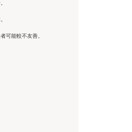
野。
本。
長者可能較不友善。