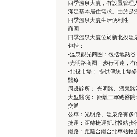
四季溫泉大廈，有設置管理
滿足基本居住需求。由於是
四季溫泉大廈生活便利性
商圈
四季溫泉大廈位於新北投溫
包括：
•溫泉觀光商圈：包括地熱
•光明路商圈：步行可達，
•北投市場： 提供傳統市場
醫療
周邊診所： 光明路、溫泉路
大型醫院： 距離三軍總醫
交通
公車：光明路、溫泉路有多
捷運：距離捷運新北投站步行
鐵路：距離台鐵台北車站較