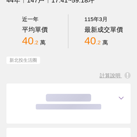
44年
147戶
17.41~59.18坪
近一年
115年3月
平均單價
最新成交單價
40
40
.2
萬
.2
萬
新北投生活圈
計算說明