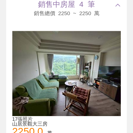
銷售中房屋 4 筆
銷售總價 2250 ~ 2250 萬
17張照片
山居景觀大三房
2250.0