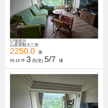
17張照片
山居景觀大三房
2250.0
萬
3
5/7
59.18 坪
房(室)
樓