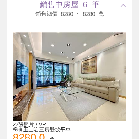
銷售中房屋 6 筆
銷售總價 8280 ~ 8280 萬
22張照片 / VR
稀有玉山岩三房雙坡平車
8280.0