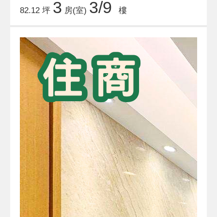
3
3/9
82.12 坪
房(室)
樓