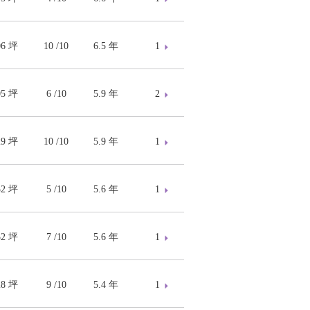
06 坪
10 /10
6.5 年
1
05 坪
6 /10
5.9 年
2
29 坪
10 /10
5.9 年
1
52 坪
5 /10
5.6 年
1
52 坪
7 /10
5.6 年
1
28 坪
9 /10
5.4 年
1