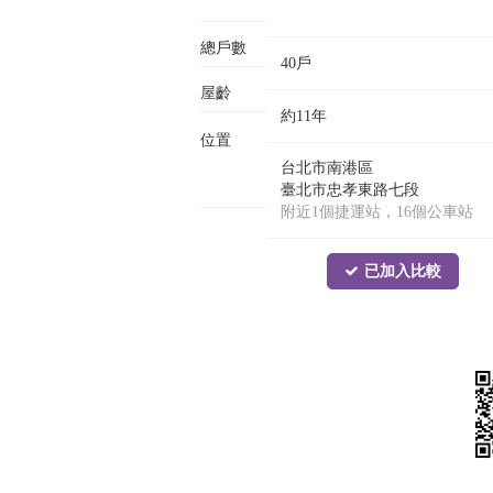
總戶數
40戶
屋齡
約11年
位置
台北市南港區
臺北市忠孝東路七段
附近1個捷運站，16個公車站
已加入比較