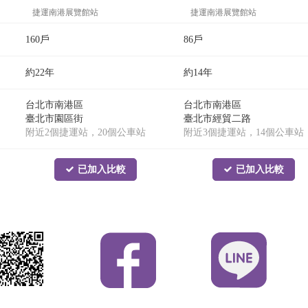
捷運南港展覽館站
捷運南港展覽館站
捷運南港軟體園區站
捷運南港軟體園區站
160戶
86戶
約22年
約14年
台北市南港區
台北市南港區
臺北市園區街
臺北市經貿二路
附近2個捷運站，20個公車站
附近3個捷運站，14個公車站
已加入比較
已加入比較