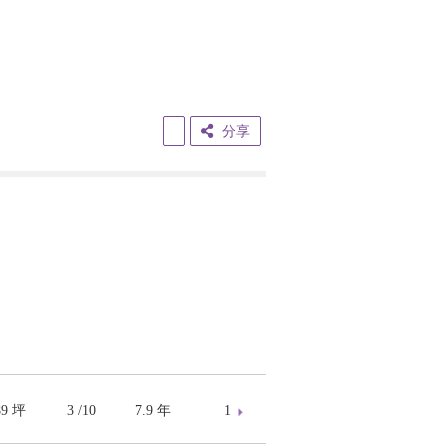
分享
89 坪
3 /10
7.9 年
1