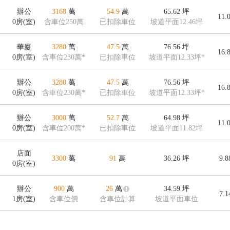
辦公
3168
萬
54.9
萬
65.62
坪
11.
0房(室)
含車位250萬
已扣除車位
坡道平面12.46坪
華廈
3280
萬
47.5
萬
76.56
坪
16.
0房(室)
含車位230萬*
已扣除車位
坡道平面12.33坪*
辦公
3280
萬
47.5
萬
76.56
坪
16.
0房(室)
含車位230萬*
已扣除車位
坡道平面12.33坪*
辦公
3000
萬
52.7
萬
64.98
坪
11.
0房(室)
含車位200萬*
已扣除車位
坡道平面11.82坪
店面
3300
萬
91
萬
36.26
坪
9.
0房(室)
辦公
900
萬
26
萬
34.59
坪
7.
1房(室)
含車位價
含車位計算
坡道平面車位