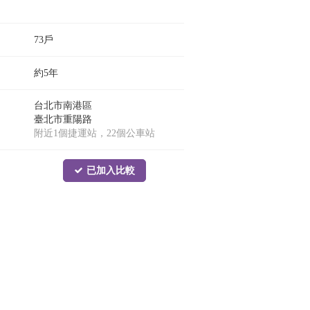
73戶
約5年
台北市南港區
臺北市重陽路
附近1個捷運站，22個公車站
已加入比較