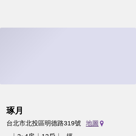
琢月
台北市北投區明德路319號
地圖