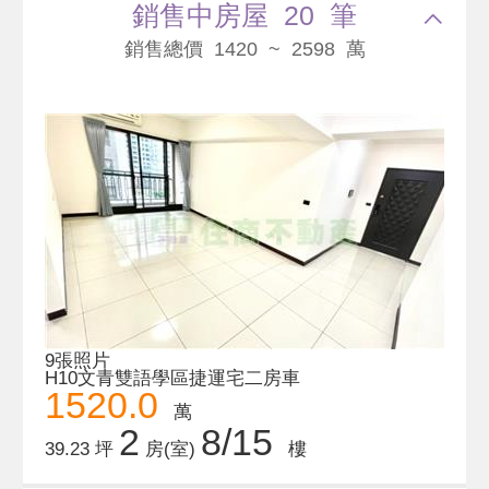
銷售中房屋 20 筆
銷售總價 1420 ~ 2598 萬
9張照片
H10文青雙語學區捷運宅二房車
1520.0
萬
2
8/15
39.23 坪
房(室)
樓