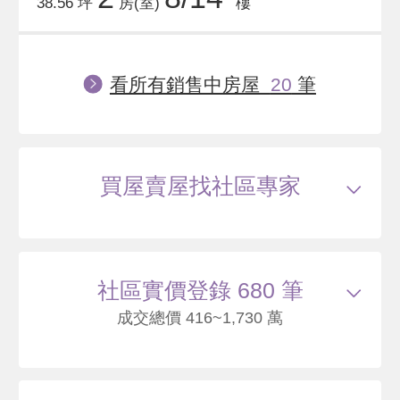
38.56 坪
房(室)
樓
看所有銷售中房屋
20
筆
買屋賣屋找社區專家
社區實價登錄 680 筆
成交總價 416~1,730 萬
115/04
大樓
牛角坡路268號9樓之1