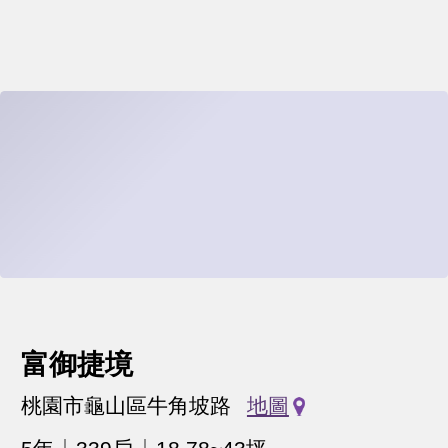
富御捷境
桃園市龜山區牛角坡路
地圖