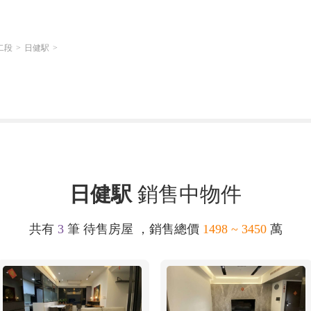
二段
日健駅
日健駅
銷售中物件
共有
3
筆 待售房屋 ，銷售總價
1498 ~ 3450
萬