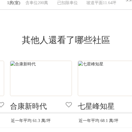
1房(室)
含車位200萬
已扣除車位
坡道平面11.64坪
其他人還看了哪些社區
合康新時代
七星峰知星
近一年平均
61.3
萬/坪
近一年平均
68.1
萬/坪