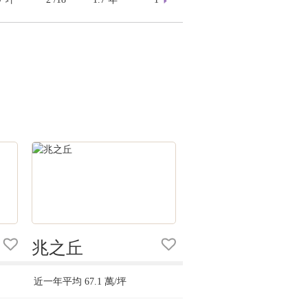
兆之丘
近一年平均
67.1
萬/坪