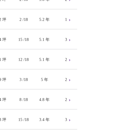
62 坪
2 /18
5.2 年
1
84 坪
15 /18
5.1 年
3
51 坪
12 /18
5.1 年
2
89 坪
3 /18
5 年
2
64 坪
8 /18
4.8 年
2
83 坪
15 /18
3.4 年
3