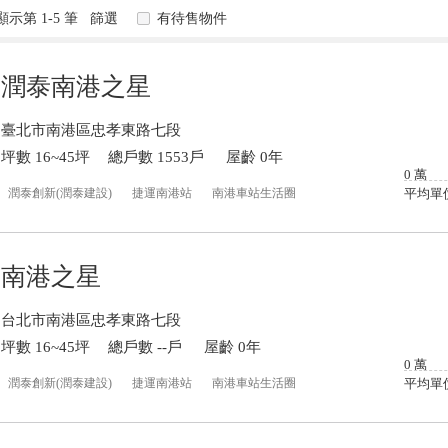
示第 1-5 筆
篩選
有待售物件
潤泰南港之星
臺北市南港區忠孝東路七段
坪數 16~45坪
總戶數 1553戶
屋齡 0年
0
萬
潤泰創新(潤泰建設)
捷運南港站
南港車站生活圈
平均單
南港之星
台北市南港區忠孝東路七段
坪數 16~45坪
總戶數 --戶
屋齡 0年
0
萬
潤泰創新(潤泰建設)
捷運南港站
南港車站生活圈
平均單