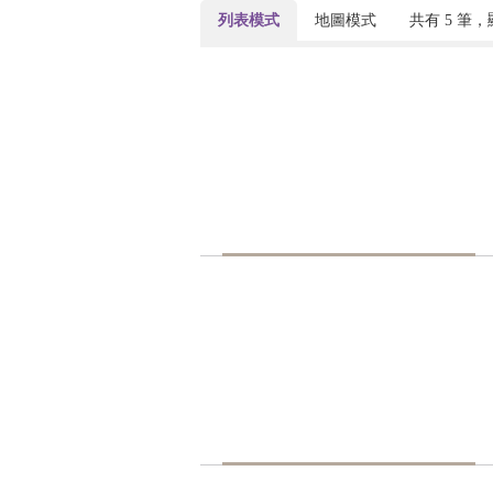
列表模式
地圖模式
共有
5
筆，顯