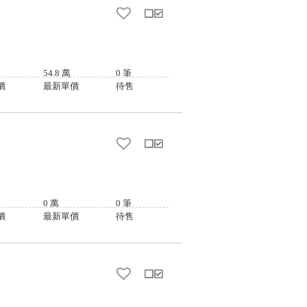
54.8
萬
0
筆
價
最新單價
待售
0
萬
0
筆
價
最新單價
待售