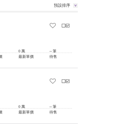
預設排序
0
萬
--
筆
價
最新單價
待售
0
萬
--
筆
價
最新單價
待售