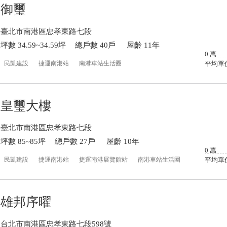
御璽
臺北市南港區忠孝東路七段
坪數 34.59~34.59坪
總戶數 40戶
屋齡 11年
0
萬
民凱建設
捷運南港站
南港車站生活圈
平均單
皇璽大樓
臺北市南港區忠孝東路七段
坪數 85~85坪
總戶數 27戶
屋齡 10年
0
萬
民凱建設
捷運南港站
捷運南港展覽館站
南港車站生活圈
平均單
雄邦序曜
台北市南港區忠孝東路七段598號