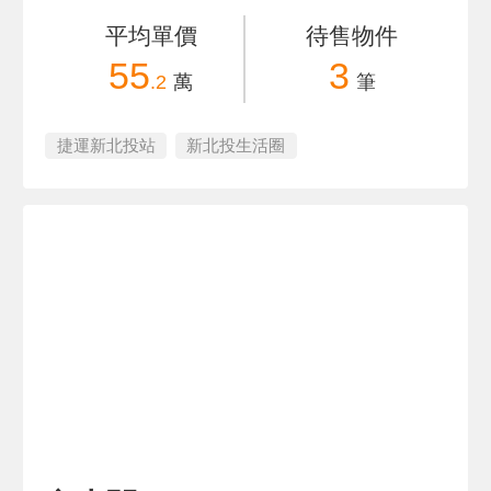
平均單價
待售物件
55
3
.2
萬
筆
捷運新北投站
新北投生活圈