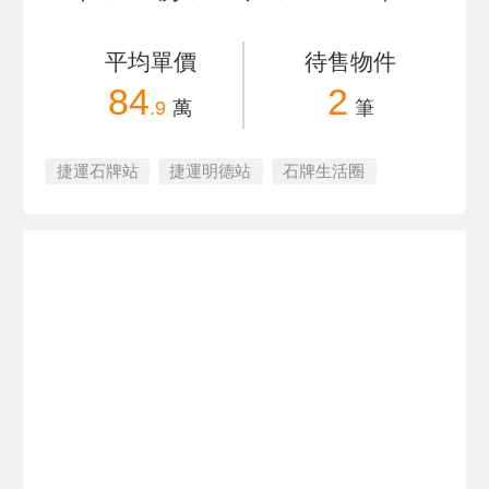
平均單價
待售物件
84
2
.9
萬
筆
捷運石牌站
捷運明德站
石牌生活圈