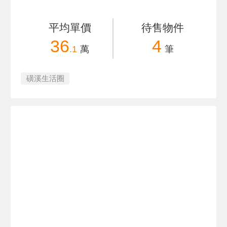
平均單價
待售物件
36
4
.1
萬
筆
磺溪生活圈